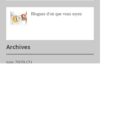
Bloguez d'où que vous soyez
Archives
juin 2020
(2)
2 posts
Rechercher par Tags
Retrouvez-nous
Pas encore de mots-clés.