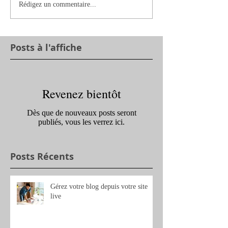
Rédigez un commentaire...
Posts à l'affiche
Revenez bientôt
Dès que de nouveaux posts seront
publiés, vous les verrez ici.
Posts Récents
Gérez votre blog depuis votre site
live