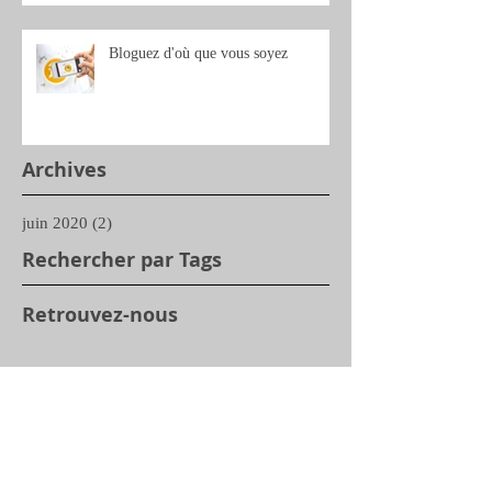
Bloguez d'où que vous soyez
Archives
juin 2020
(2)
2 posts
Rechercher par Tags
Retrouvez-nous
Pas encore de mots-clés.