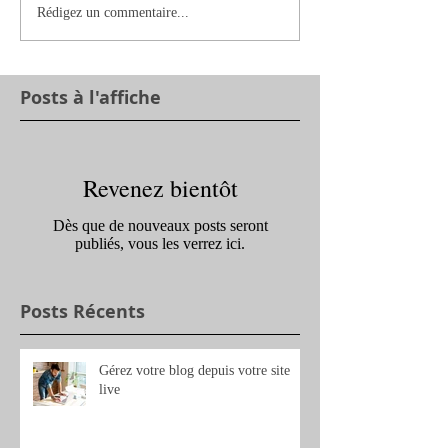
Rédigez un commentaire...
Posts à l'affiche
Revenez bientôt
Dès que de nouveaux posts seront
publiés, vous les verrez ici.
Posts Récents
Gérez votre blog depuis votre site
live