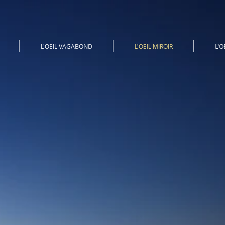
L'OEIL VAGABOND
L'OEIL MIROIR
L'O