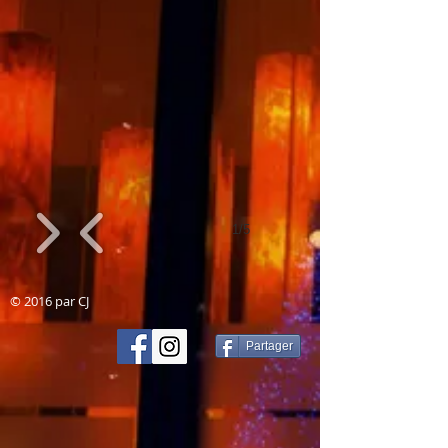
1/5
© 2016 par CJ
Partager