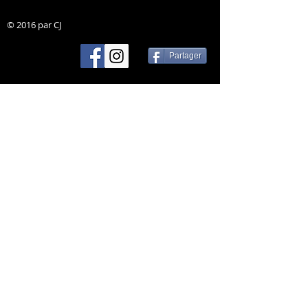
© 2016 par CJ
Partager