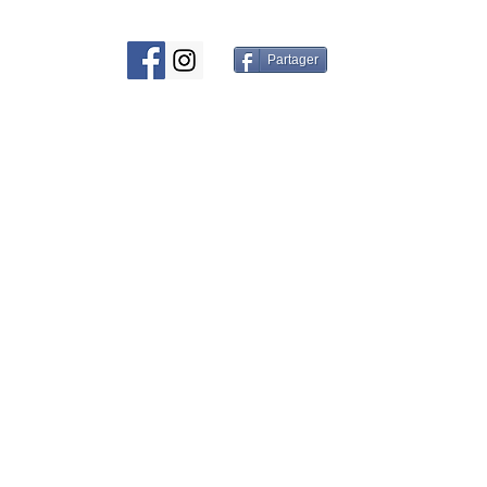
© 2016 par CJ
Partager